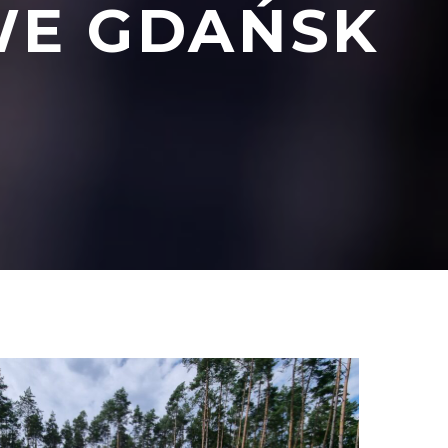
WE GDAŃSK