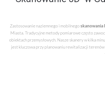
Zastosowanie naziemnego i mobilnego
skanowania 
Miasta. Tradycyjne metody pomiarowe często zawodzą
obiektach przemysłowych. Nasze skanery w kilka minu
jest kluczowa przy planowaniu rewitalizacji terenów