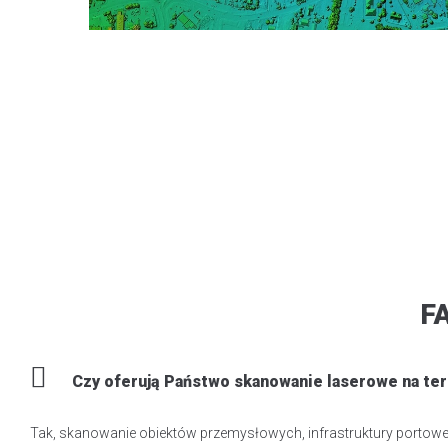
F
Czy oferują Państwo skanowanie laserowe na te
Tak, skanowanie obiektów przemysłowych, infrastruktury portowej,