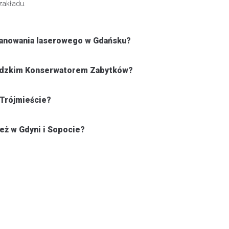
zakładu.
kanowania laserowego w Gdańsku?
ódzkim Konserwatorem Zabytków?
 Trójmieście?
eż w Gdyni i Sopocie?