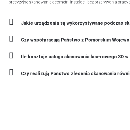
precyzyjne skanowanie geometrii instalacji bez przerywania pracy 
Jakie urządzenia są wykorzystywane podczas s
Czy współpracują Państwo z Pomorskim Wojew
Ile kosztuje usługa skanowania laserowego 3D w
Czy realizują Państwo zlecenia skanowania równi