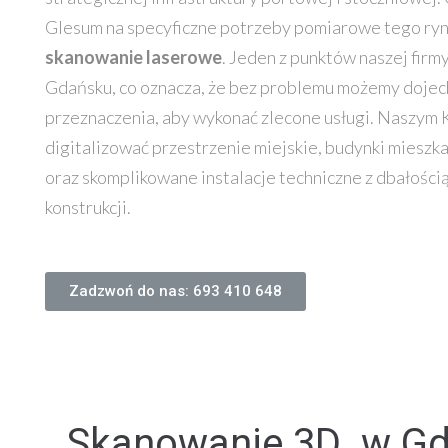
Glesum na specyficzne potrzeby pomiarowe tego ryn
skanowanie laserowe
. Jeden z punktów naszej firmy
Gdańsku, co oznacza, że bez problemu możemy dojec
przeznaczenia, aby wykonać zlecone usługi. Naszy
digitalizować przestrzenie miejskie, budynki mieszka
oraz skomplikowane instalacje techniczne z dbałością
konstrukcji.
Zadzwoń do nas: 693 410 648
Skanowanie 3D w Gda