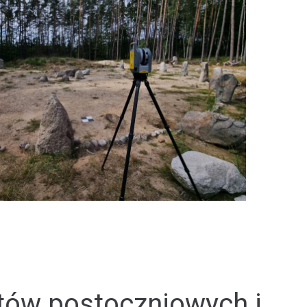
tów postoczniowych i