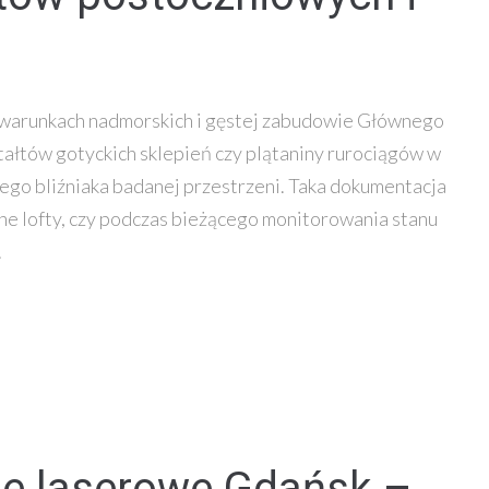
h warunkach nadmorskich i gęstej zabudowie Głównego
ałtów gotyckich sklepień czy plątaniny rurociągów w
ego bliźniaka badanej przestrzeni. Taka dokumentacja
sne lofty, czy podczas bieżącego monitorowania stanu
.
e laserowe Gdańsk –